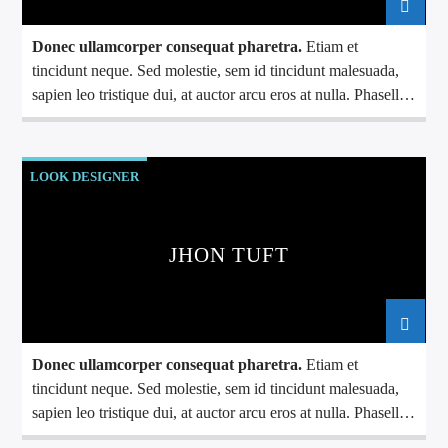
Donec ullamcorper consequat pharetra.
Etiam et
tincidunt neque. Sed molestie, sem id tincidunt malesuada,
sapien leo tristique dui, at auctor arcu eros at nulla. Phasellus
lacus ante, feugiat eu enim.
LOOK DESIGNER
JHON TUFT
Donec ullamcorper consequat pharetra.
Etiam et
tincidunt neque. Sed molestie, sem id tincidunt malesuada,
sapien leo tristique dui, at auctor arcu eros at nulla. Phasellus
lacus ante, feugiat eu enim.